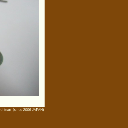
wolfman
(since 2006 JAPAN)