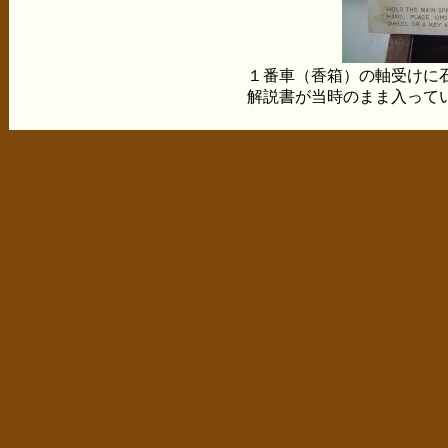
１番車（香箱）の軸受けに
解説書が当時のまま入って