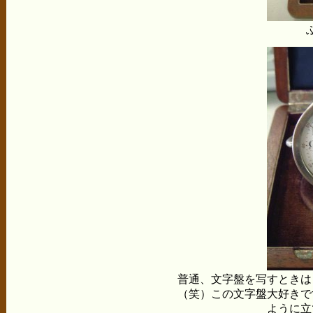
普通、文字盤を写すときは
（笑）この文字盤大好きで
ように立