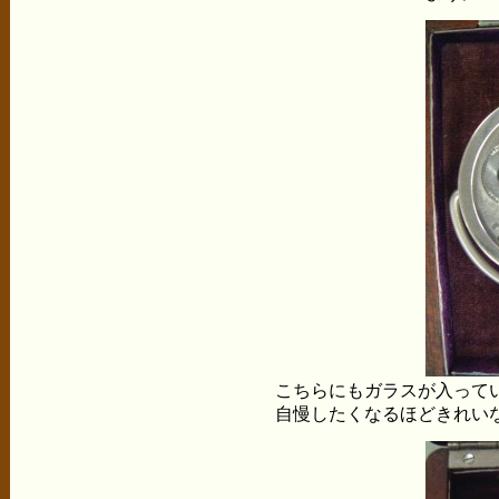
こちらにもガラスが入って
自慢したくなるほどきれいなムー