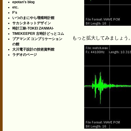
epotan's blog
etc.
F's
いつのまにやら増殖時計館
サカシタネットデザイン
時計三昧-TOKEI ZANMAI-
TIMEKEEPER 古時計どっとコム
もっと拡大してみましょう
プアマンズ コンプリケーション
の館
大川電子設計の技術資料館
ラヂオのページ