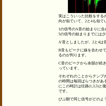
実はこういった比較をするの
向が似ていて、2と4も似て
1の信号のA音の始まりに合
5の信号の始まりまでには
A'音としましたが、2と4
B音もピークに線を合わせ
るのが判ります。
C音のピークから余韻が続
っています。
それぞれのことからテンプ
の時間は毎回ばらつきがあ
にこの時計は往路(1,3,5)
です。
びぶ朗で同じ信号がどのよ