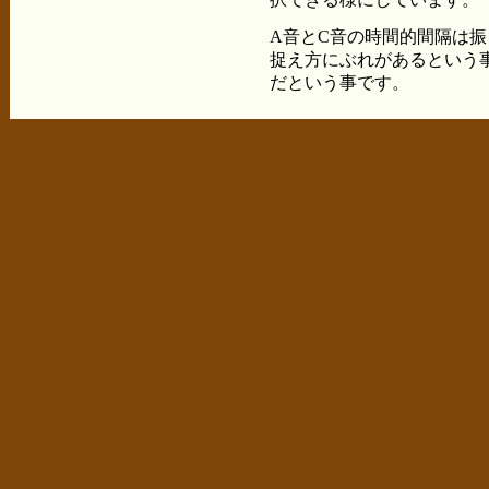
A音とC音の時間的間隔は
捉え方にぶれがあるという
だという事です。